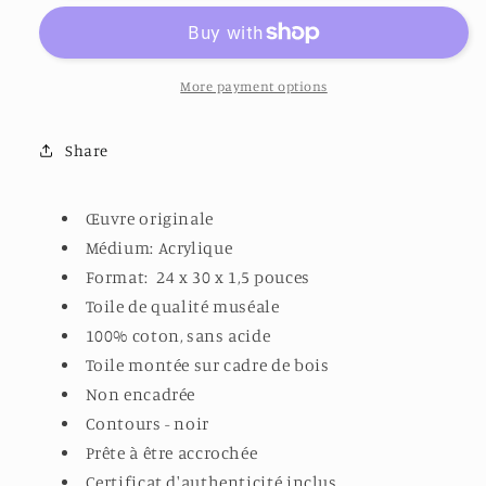
More payment options
Share
Œuvre originale
Médium: Acrylique
Format: 24 x 30 x 1,5 pouces
Toile de qualité muséale
100% coton, sans acide
Toile montée sur cadre de bois
Non encadrée
Contours - noir
Prête à être accrochée
Certificat d'authenticité inclus