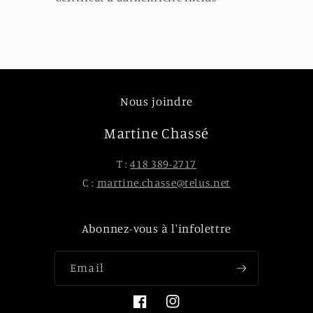
Nous joindre
Martine Chassé
T :
418 389-2717
C :
martine.chasse@telus.net
Abonnez-vous à l'infolettre
Email
Facebook
Instagram