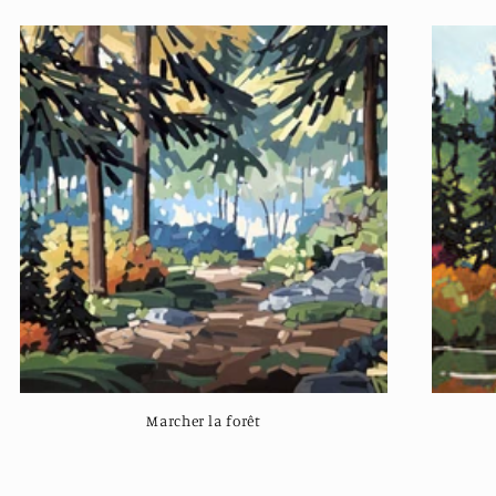
Marcher la forêt
Regular
price