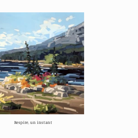
Respire, un instant
Regular
price