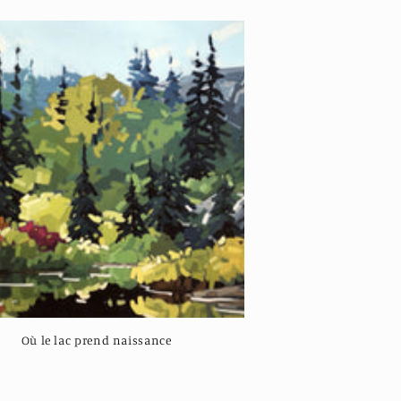
Où le lac prend naissance
Regular
price