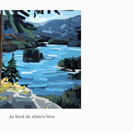
Au bord du silence bleu
Regular
price