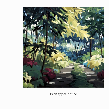
L'échappée douce
Regular
price