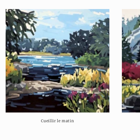
Cueillir le matin
Regular
price