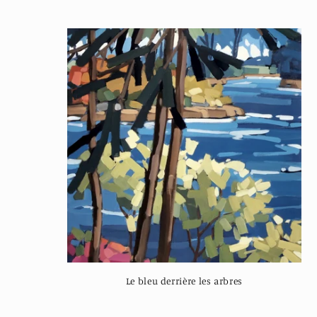
Le bleu derrière les arbres
Regular
price