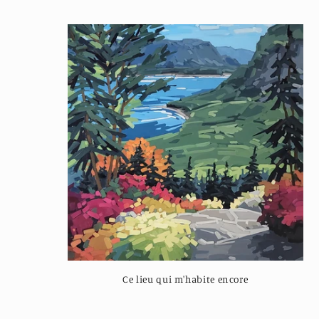
Ce lieu qui m'habite encore
Regular
price