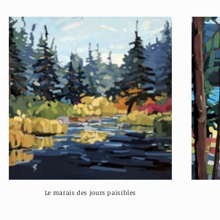
Le marais des jours paisibles
Regular
price