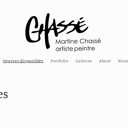
Oeuvres disponibles
Portfolio
Galeries
About
Nous
es