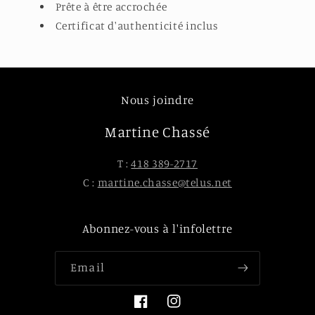
Prête à être accrochée
Certificat d'authenticité inclus
Nous joindre
Martine Chassé
T :
418 389-2717
C :
martine.chasse@telus.net
Abonnez-vous à l'infolettre
Email
Facebook
Instagram