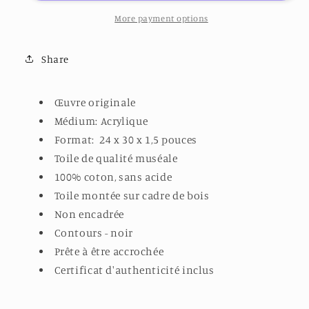
L&#39;HIVER
L&#39;HIVER
06
06
More payment options
Share
Œuvre originale
Médium: Acrylique
Format: 24 x 30 x 1,5 pouces
Toile de qualité muséale
100% coton, sans acide
Toile montée sur cadre de bois
Non encadrée
Contours - noir
Prête à être accrochée
Certificat d'authenticité inclus