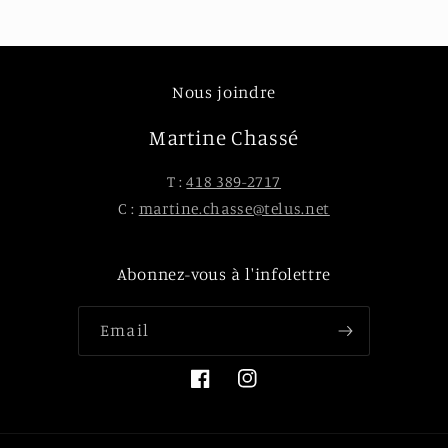
Nous joindre
Martine Chassé
T :
418 389-2717
C :
martine.chasse@telus.net
Abonnez-vous à l'infolettre
Email
Facebook
Instagram