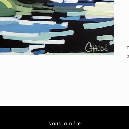
D
b
Nous joindre