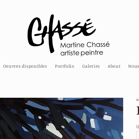
Oeuvres disponibles
Portfolio
Galeries
About
Nous
M
Q