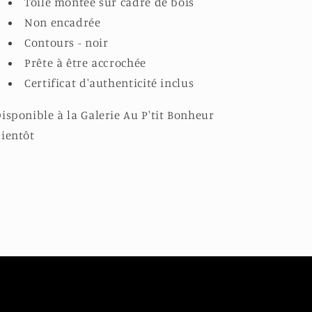
Toile montée sur cadre de bois
Non encadrée
Contours - noir
Prête à être accrochée
Certificat d'authenticité inclus
isponible à la Galerie Au P'tit Bonheur
ientôt