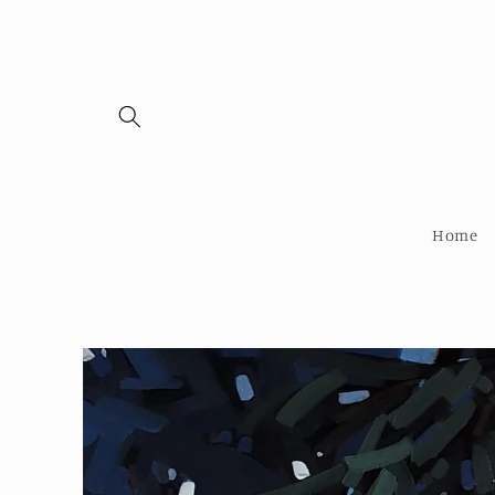
Skip to
content
Home
Skip to
product
information