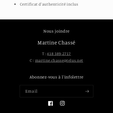
Certificat d'authenticité inclus
Nous joindre
Martine Chassé
T :
418 389-2717
C :
martine.chasse@telus.net
Abonnez-vous à l'infolettre
Email
Facebook
Instagram